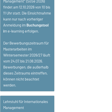
Management" (SoSe 2026)
findet am 12.10.2026 von 10 bis
11 Uhr statt. Die Einsichtnahme
kann nur nach vorheriger
Anmeldung im
Buchungstool
i
m e-learning erfolgen.
Der Bewerbungszeitraum für
Masterarbeiten im
Wintersemester 2026/27 läuft
vom 24.07. bis 21.08.2026.
Bewerbungen, die außerhalb
dieses Zeitraums eintreffen,
können nicht beachtet
werden.
Lehrstuhl für Internationales
Management