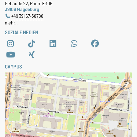
Gebäude 22, Raum E-106
39106 Magdeburg
+49 391 67-58788
mehr…
SOZIALE MEDIEN
CAMPUS