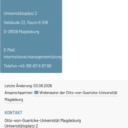
Universitätsplatz 2
Gebäude 22, Raum E-106
D-39106 Magdeburg
E-Mail:
international.management@ovgu.de
Telefon +49-391-67-5 87 88
Letzte Änderung: 03.08.2026
Ansprechpartner:
Webmaster der Otto-von-Guericke-Universität
Magdeburg
KONTAKT
Otto-von-Guericke-Universität Magdeburg
Universitätsplatz 2