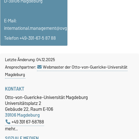
D-39106 Magdeburg
E-Mail:
international.management@ovgu.de
Telefon +49-391-67-5 87 88
Letzte Änderung: 04.12.2025
Ansprechpartner:
Webmaster der Otto-von-Guericke-Universität
Magdeburg
KONTAKT
Otto-von-Guericke-Universität Magdeburg
Universitätsplatz 2
Gebäude 22, Raum E-106
39106 Magdeburg
+49 391 67-58788
mehr…
SOZIALE MEDIEN