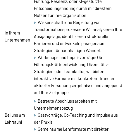
Führung, Resilienz, oder KI-gestützte
Entscheidungsfindung durch mit direktem
Nutzen für Ihre Organisation
Wissenschaftliche Begleitung von
Transformationsprozessen: Wir analysieren Ihre
In Ihrem
Ausgangslage, identifizieren strukturelle
Unternehmen
Barrieren und entwickeln passgenaue
Strategien für nachhaltigen Wandel.
Workshops und Impulsvorträge: Ob
Führungskräfteentwicklung, Diversitäts-
Strategien oder Teamkultur, wir bieten
interaktive Formate mit konkretem Transfer
aktueller Forschungsergebnisse und angepasst
auf Ihre Zielgruppe
Betreute Abschlussarbeiten mit
Unternehmensbezug
Bei uns am
Gastvorträge, Co-Teaching und Impulse aus
Lehrstuhl
der Praxis
Gemeinsame Lehrformate mit direkter