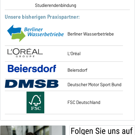
Studierendenbindung
Unsere bisherigen Praxispartner:
Berliner Wasserbetriebe
L'Oréal
Beiersdorf
Deutscher Motor Sport Bund
FSC Deutschland