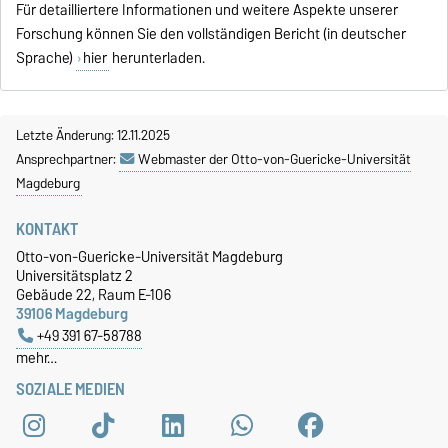
Für detailliertere Informationen und weitere Aspekte unserer
Forschung können Sie den vollständigen Bericht (in deutscher
Sprache)
hier
herunterladen.
Letzte Änderung: 12.11.2025
Ansprechpartner:
Webmaster der Otto-von-Guericke-Universität
Magdeburg
KONTAKT
Otto-von-Guericke-Universität Magdeburg
Universitätsplatz 2
Gebäude 22, Raum E-106
39106 Magdeburg
+49 391 67-58788
mehr…
SOZIALE MEDIEN