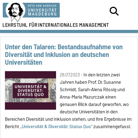
LEHRSTUHL FÜR
INTERNATIONALES MANAGEMENT
Unter den Talaren: Bestandsaufnahme von
Diversität und Inklusion an deutschen
Universitäten
26.07.2023 -
In den letzten zwei
Jahren haben Prof. Dr. Susanne
Schmidt, Sarah-Alena Rössig und
Anna-Maria Mazurczak einen
genauen Blick darauf geworfen, wo
deutsche Universitäten in den
Bereichen Diversität und Inklusion stehen, und ihre Ergebnisse im
Bericht
„Universität & Diversität: Status Quo“
zusammengefasst.