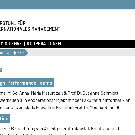
RSTUHL FÜR
ERNATIONALES MANAGEMENT
UM & LEHRE
KOOPERATIONEN
ungsprojekte
e
igh-Performance Teams
eams (M. Sc. Anna-Maria Mazurczak & Prof. Dr. Susanne Schmidt)
sverhalten
(Ein Kooperationsprojekt mit der Fakultät für Informatik an
d der Universidade Feevale in Brasilien (Prof. Dr. Moema Nunes))
tion
cierte Betrachtung von Arbeitgeberattraktivität, Kreativität und