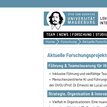
LEH
INT
TEAM
NEWS
FORSCHUNG
STUDI
Home
Forschung
Aktuelle Forsch
Aktuelle Forschungsprojekt
Führung & Teamsteuerung für H
Inklusive Führung und vielfältige T
Menschenzentrierte KI und Führung
der OVGU (Prof. Dr. Ernesto de Luca) un
Strategie, Organisation & Innova
Vielfalt in Organisationen: Eine nuan