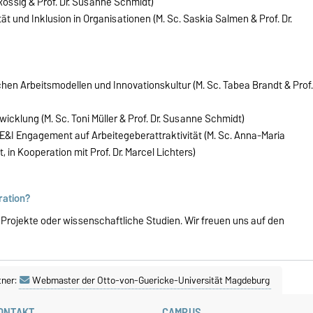
Rössig & Prof. Dr. Susanne Schmidt)
ät und Inklusion in Organisationen (M. Sc. Saskia Salmen & Prof. Dr.
n Arbeitsmodellen und Innovationskultur (M. Sc. Tabea Brandt & Prof.
wicklung (M. Sc. Toni Müller & Prof. Dr. Susanne Schmidt)
E&I Engagement auf Arbeitegeberattraktivität (M. Sc. Anna-Maria
 in Kooperation mit Prof. Dr. Marcel Lichters)
ration?
rojekte oder wissenschaftliche Studien. Wir freuen uns auf den
tner:
Webmaster der Otto-von-Guericke-Universität Magdeburg
ONTAKT
CAMPUS