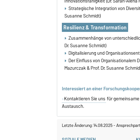
Innovationsfähigkeit (Dr. Sarah-Alena 
Strategische Integration von Diversit
Susanne Schmidt)
Resilienz & Transformation
Zusammenhänge von unterschiedliche
Dr. Susanne Schmidt)
Digitalisierung und Organisationsent
Der Einfluss von Organisationalem D
Mazurczak & Prof. Dr. Susanne Schmidt,
Interessiert an einer Forschungskoope
Kontaktieren Sie uns
für gemeinsame P
Austausch.
Letzte Änderung: 14.08.2025
-
Ansprechpar
SOZIALE MEDIEN
K